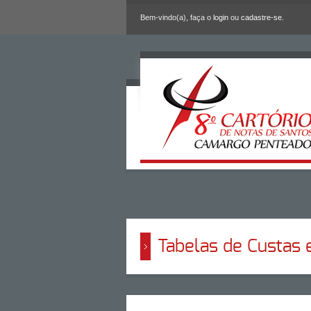
Bem-vindo(a), faça o
login
ou
cadastre-se
.
Tabelas de Custas