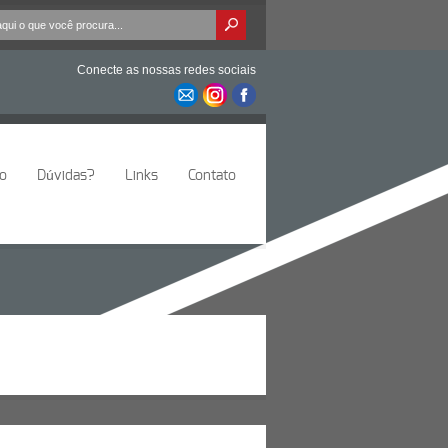
Conecte as nossas redes sociais
io
Dúvidas?
Links
Contato