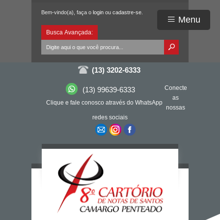
Bem-vindo(a), faça o
login
ou
cadastre-se
.
Menu
Busca Avançada:
(13) 3202-6333
Conecte
(13) 99639-6333
as
Clique e fale conosco através do WhatsApp
nossas
redes sociais