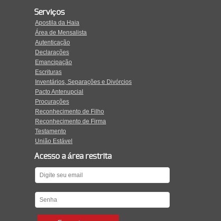
Serviços
Apostila da Haia
Área de Mensalista
Autenticação
Declarações
Emancipação
Escrituras
Inventários, Separações e Divórcios
Pacto Antenupcial
Procurações
Reconhecimento de Filho
Reconhecimento de Firma
Testamento
União Estável
Acesso a área restrita