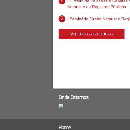
1
I Circuito de Palestras e Debates
Notarial e de Registros Públicos
2
I Seminário Direito Notarial e Reg
Ver todas as notícias
Onde Estamos
Home