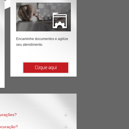
Encaminhe documentos e agilize
seu atendimento.
Clique aqui
curações?
ocuração?