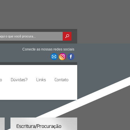
Conecte as nossas redes sociais
io
Dúvidas?
Links
Contato
Escritura/Procuração