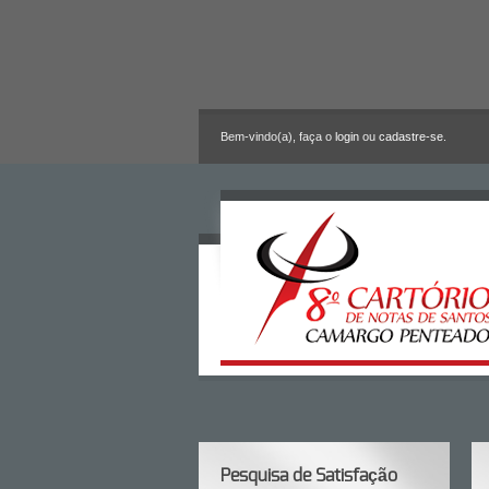
Bem-vindo(a), faça o
login
ou
cadastre-se
.
Pesquisa de Satisfação